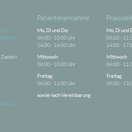
Patientenannahme
Praxiszei
0 88
Mo, Di und Do:
Mo, Di und 
ztpraxis-
08:00 - 10:00 Uhr
08:00 - 11:
14:00 - 16:00 Uhr
14:00 - 17:
 Datteln
Mittwoch
Mittwoch
08:00 - 10:00 Uhr
08:00 - 11:
Freitag
Freitag
08:00 - 11:00 Uhr
08:00 - 13:
sowie nach Vereinbarung
klärung