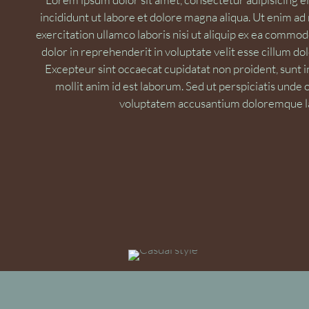
incididunt ut labore et dolore magna aliqua. Ut enim a
exercitation ullamco laboris nisi ut aliquip ex ea commo
dolor in reprehenderit in voluptate velit esse cillum dol
Excepteur sint occaecat cupidatat non proident, sunt in
mollit anim id est laborum. Sed ut perspiciatis unde o
voluptatem accusantium doloremque l