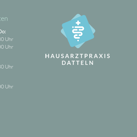
ten
Do:
30 Uhr
00 Uhr
30 Uhr
00 Uhr