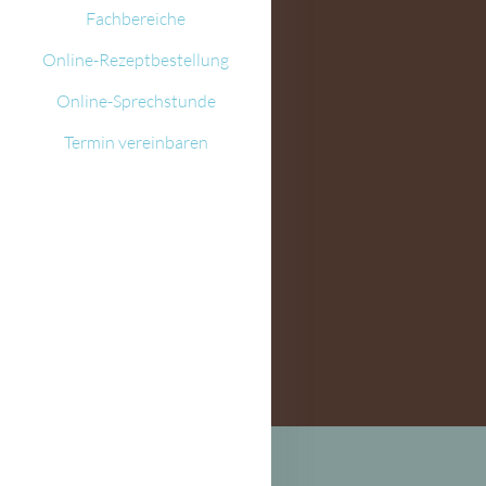
Fachbereiche
Online-Rezeptbestellung
Online-Sprechstunde
Termin vereinbaren