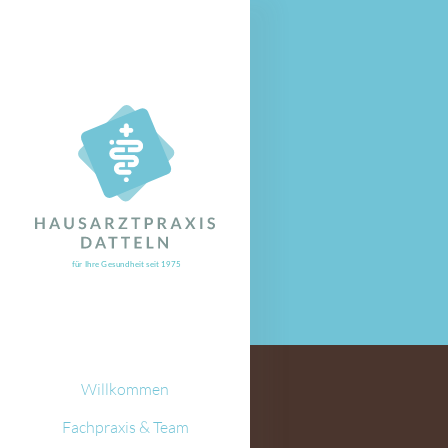
Willkommen
Fachpraxis & Team